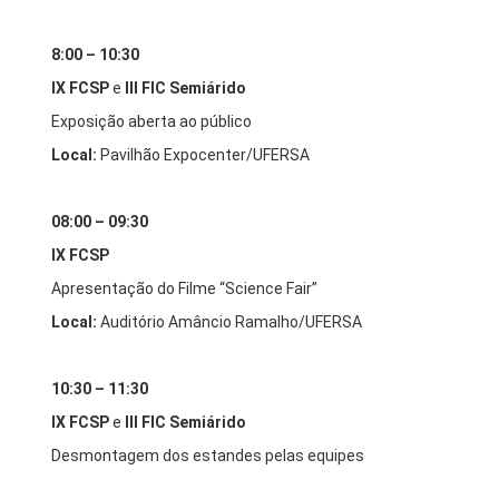
8:00 – 10:30
IX FCSP
e
III FIC Semiárido
Exposição aberta ao público
Local:
Pavilhão Expocenter/UFERSA
08:00 – 09:30
IX FCSP
Apresentação do Filme “Science Fair”
Local:
Auditório Amâncio Ramalho/UFERSA
10:30 – 11:30
IX FCSP
e
III FIC Semiárido
Desmontagem dos estandes pelas equipes