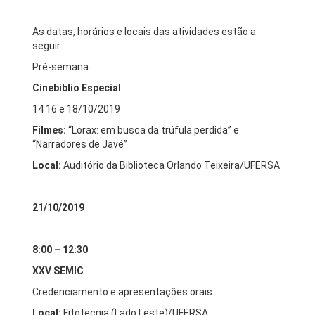
As datas, horários e locais das atividades estão a
seguir:
Pré-semana
Cinebiblio Especial
14 16 e 18/10/2019
Filmes:
“Lorax: em busca da trúfula perdida” e
“Narradores de Javé”
Local:
Auditório da Biblioteca Orlando Teixeira/UFERSA
21/10/2019
8:00 – 12:30
XXV SEMIC
Credenciamento e apresentações orais
Local:
Fitotecnia (Lado Leste)/UFERSA