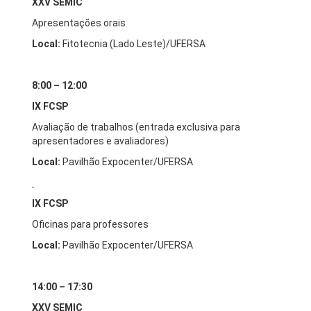
XXV SEMIC
Apresentações orais
Local:
Fitotecnia (Lado Leste)/UFERSA
8:00 – 12:00
IX FCSP
Avaliação de trabalhos (entrada exclusiva para
apresentadores e avaliadores)
Local:
Pavilhão Expocenter/UFERSA
IX FCSP
Oficinas para professores
Local:
Pavilhão Expocenter/UFERSA
14:00 – 17:30
XXV SEMIC