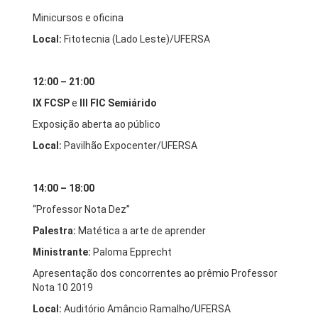
Minicursos e oficina
Local:
Fitotecnia (Lado Leste)/UFERSA
12:00 – 21:00
IX FCSP
e
III FIC Semiárido
Exposição aberta ao público
Local:
Pavilhão Expocenter/UFERSA
14:00 – 18:00
“Professor Nota Dez”
Palestra:
Matética a arte de aprender
Ministrante:
Paloma Epprecht
Apresentação dos concorrentes ao prêmio Professor
Nota 10 2019
Local:
Auditório Amâncio Ramalho/UFERSA